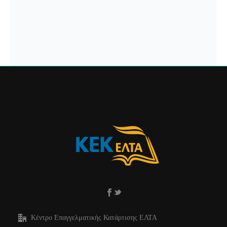
Κέντρο Επαγγελματικής Κατάρτισης ΕΛΤΑ